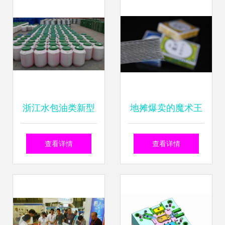
浙江水包油类新型
地摊爆卖的魔术王
乳化剂厂家直销，
牌 77克原子牌术盈
查看详情
查看详情
在线咨询与技术对
利法宝实地拆解与
接方案
技术入门指南