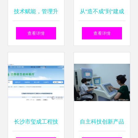
技术赋能，管理升
从“造不成”到“建成
级——宁波明征企
厂” 光刻机巨头的
查看详情
查看详情
业管理技术服务官
误判与中国的迂回
方平台解析
路线
长沙市玺成工程技
自主科技创新产品