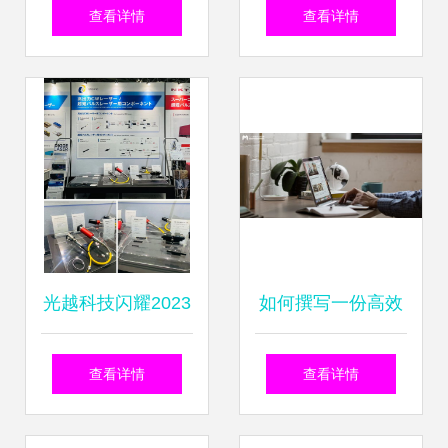
探访浙江“未来工
软件助力企业全球
查看详情
查看详情
厂”的技术咨询实践
化发展
光越科技闪耀2023
如何撰写一份高效
年日本国际激光光
的数据需求说明文
查看详情
查看详情
学技术展览会，以
档 数据产品经理的