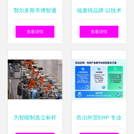
鄂尔多斯市博智通
福麦得品牌 以技术
慧工程技术咨询有
快速解决需求，赢
查看详情
查看详情
限责任公司的技术
得客户长期合作
咨询服务与价值解
析
为智能制造立标杆
邑泊外贸ERP 专业