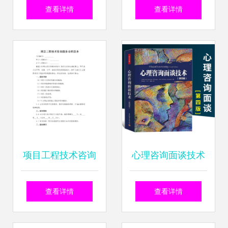
术咨询有限责任公
落地加速，健康科
查看详情
查看详情
司技术咨询服务解
技新成果备受瞩目
析
项目工程技术咨询
心理咨询面谈技术
服务合同范本（技
探索萨默斯视角下
查看详情
查看详情
术咨询）
的专业成长之路