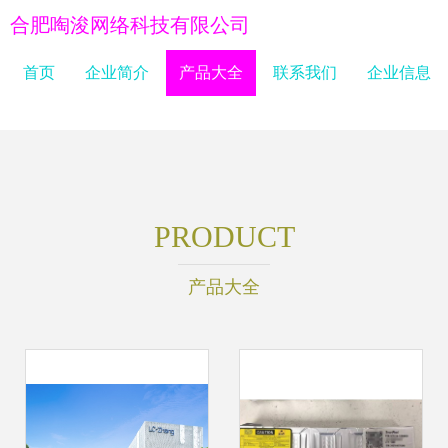
合肥啕浚网络科技有限公司
首页
企业简介
产品大全
联系我们
企业信息
PRODUCT
产品大全