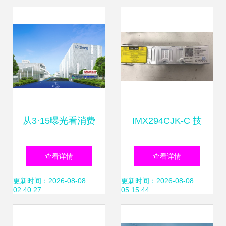
从3·15曝光看消费
IMX294CJK-C 技
信任重建:科学、透
术咨询全面解析
查看详情
查看详情
明与可追溯,益生菌
更新时间：2026-08-08
更新时间：2026-08-08
02:40:27
05:15:44
的“三重考验”