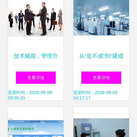
技术赋能，管理升
从“造不成”到“建成
级——宁波明征企
厂” 光刻机巨头的
查看详情
查看详情
业管理技术服务官
误判与中国的迂回
更新时间：2026-08-08
更新时间：2026-08-08
09:05:33
04:17:17
方平台解析
路线