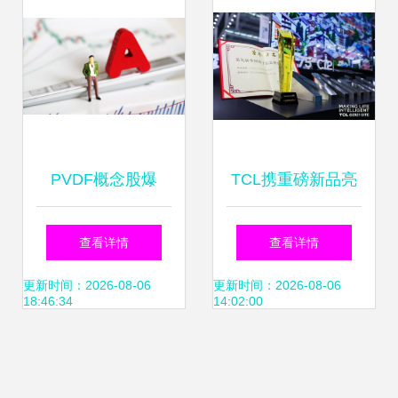
光电产业
PVDF概念股爆
TCL携重磅新品亮
发，7只优质潜力
相2021，以创新科
查看详情
查看详情
股深度解析
技构建极致互联互
更新时间：2026-08-06
更新时间：2026-08-06
18:46:34
14:02:00
通家居场景